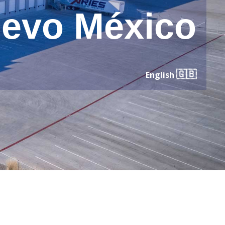
evo México
🇬🇧
English