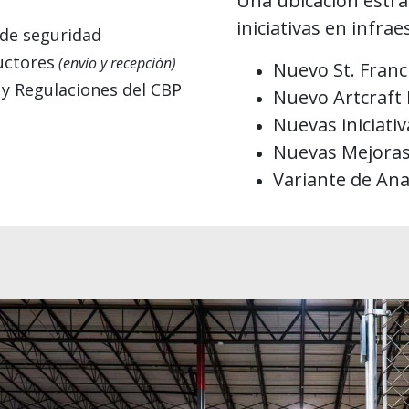
Una ubicación estra
iniciativas en infra
 de seguridad
uctores
(envío y recepción)
Nuevo St. Franc
 y
Regulaciones
del CBP
Nuevo Artcraft 
Nuevas iniciati
Nuevas Mejoras
Variante de Ana