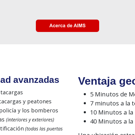
dad
avanzadas
Ventaja
ge
tacargas
5 Minutos de M
acargas
y
peatones
7 minutos a la 
policía y los bomberos
10 Minutos a la 
ras
(interiores y exteriores)
40 Minutos a la 
tificación
(todas las puertas