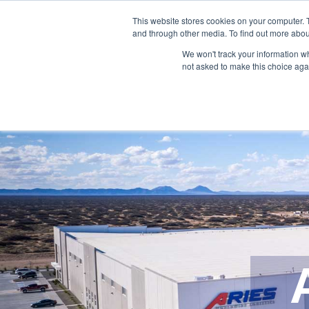
888-502-7437
This website stores cookies on your computer. 
and through other media. To find out more abou
We won't track your information whe
not asked to make this choice aga