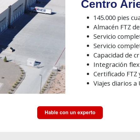
Centro Ari
145.000 pies c
Almacén FTZ de
Servicio compl
Servicio comple
Capacidad de cr
Integración flex
Certificado FTZ
Viajes diarios 