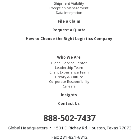
Shipment Visibility
Exception Management
Data Integration
File a Claim
Request a Quote
How to Choose the Right Logistics Company
Who We Are
Global Service Center
Leadership Team
Client Experience Team
History & Culture
Corporate Responsibility
Careers
Insights
Contact Us
888-502-7437
Global Headquarters
1501 E. Richey Rd.
Houston, Texas 77073
Fax: 281•821•6812